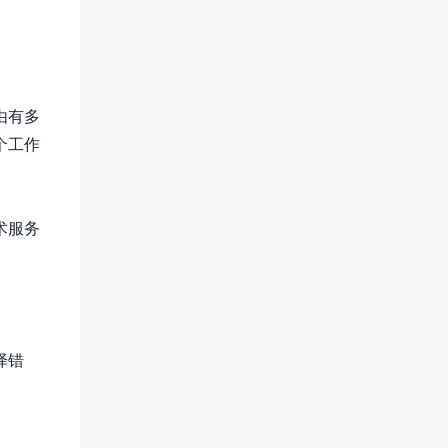
由有多
个工作
术服务
译错