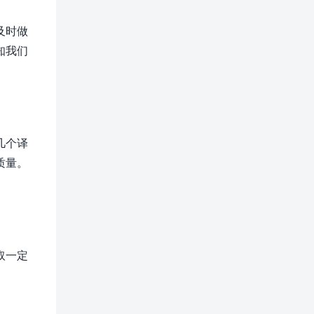
及时做
知我们
几个译
质量。
取一定