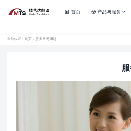
首页
产品与服务



当前位置：
首页
» 服务常见问题
服