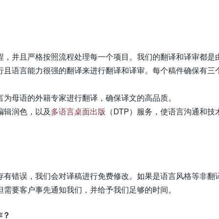
程，并且严格按照流程处理每一个项目。我们的翻译和译审都是
行且语言能力很强的翻译来进行翻译和译审。每个稿件确保有三
言为母语的外籍专家进行翻译，确保译文的高品质。
编辑润色，以及
多语言桌面出版
（DTP）服务，使语言沟通和技
存有错误，我们会对译稿进行免费修改。如果是语言风格等非翻
但需要客户事先通知我们，并给予我们足够的时间。
作？