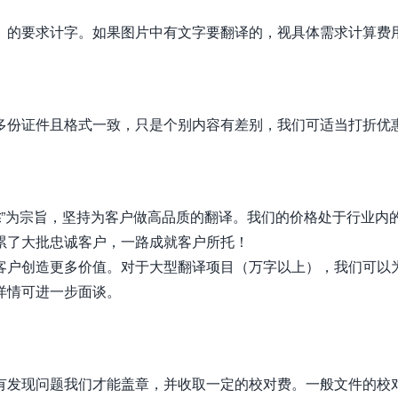
》
的要求计字。如果图片中有文字要翻译的，视具体需求计算费
多份证件且格式一致，只是个别内容有差别，我们可适当打折优
靠
”为宗旨，坚持为客户做高品质的翻译。我们的价格处于行业内
累了大批忠诚客户，一路成就客户所托！
客户创造更多价值。对于大型翻译项目（万字以上），我们可以
详情可进一步面谈。
有发现问题我们才能盖章，并收取一定的校对费。一般文件的校