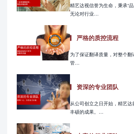
精艺达视信誉为生命，秉承“
无论对行业…
严格的质控流程
为了保证翻译质量，对整个翻译和
管…
资深的专业团队
从公司创立之日开始，精艺达
丰硕的成果。…