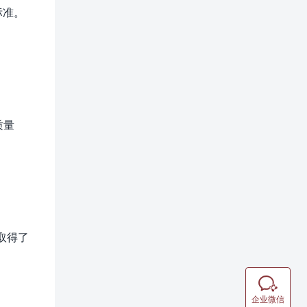
标准。
质量
取得了

企业微信