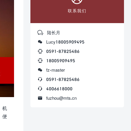
联系我们

陆长月

Lucy18005909495

0591-87825486

18005909495

fz-master

0591-87825486

4006618000

fuzhou@mts.cn
、机
、便