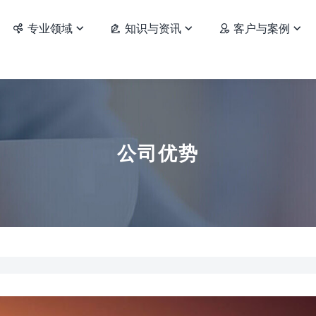
专业领域
知识与资讯
客户与案例






公司优势