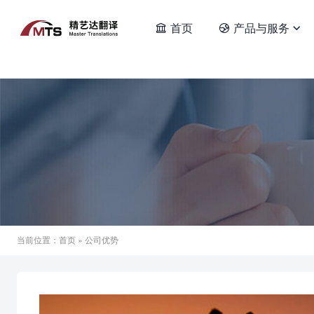
首页
产品与服务



当前位置：
首页
» 公司优势