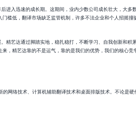
000 年后进入迅速的成长期。这期间，业内少数公司成长壮大，大多
入门槛低，翻译市场缺乏监管机制，许多不法企业和个人招摇撞
的发展。精艺达通过脚踏实地，稳扎稳打，不断学习、自我创新和积
走来，精艺达靠的不是运气，靠的是我们的优势，我们的核心竞
新的网络技术、计算机辅助翻译技术和桌面排版技术。不论是硬