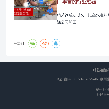
丰富的行业经验
精艺达成立以来，以高水准的
强公司和国…



分享到
精艺达翻
福州翻译：0591-87825486 泉州翻译
福州翻译
翻译服务热