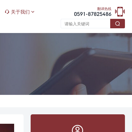

翻译热线
关于我们


0591-87825486

