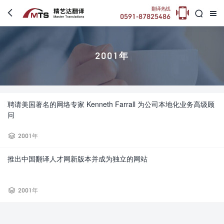

翻译热线



0591-87825486
2001年
聘请美国著名的网络专家 Kenneth Farrall 为公司本地化业务高级顾
问

2001年
推出中国翻译人才网新版本并成为独立的网站

2001年