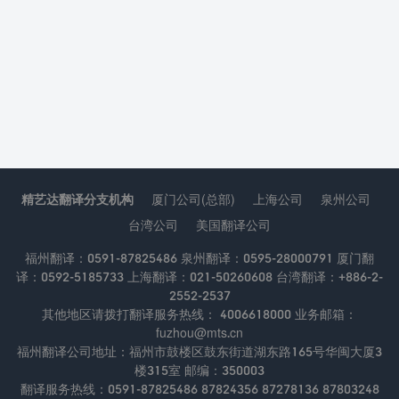
精艺达翻译分支机构
厦门公司(总部)
上海公司
泉州公司
台湾公司
美国翻译公司
福州翻译：0591-87825486 泉州翻译：0595-28000791 厦门翻
译：0592-5185733 上海翻译：021-50260608 台湾翻译：+886-2-
2552-2537
其他地区请拨打翻译服务热线： 4006618000 业务邮箱：
fuzhou@mts.cn
福州翻译公司地址：福州市鼓楼区鼓东街道湖东路165号华闽大厦3
楼315室 邮编：350003
翻译服务热线：0591-87825486 87824356 87278136 87803248