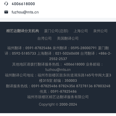

4006618000

fuzhou@mts.cn
精艺达翻译分支机构
厦门公司(总部)
上海公司
泉州公司
台湾公司
美国翻译公司
福州翻译：0591-87825486 泉州翻译：0595-28000791 厦门翻
译：0592-5185733 上海翻译：021-50260608 台湾翻译：+886-2-
2552-2537
其他地区请拨打翻译服务热线： 4006618000 业务邮箱：
fuzhou@mts.cn
福州翻译公司地址：福州市鼓楼区鼓东街道湖东路165号华闽大厦3
楼315室 邮编：350003
翻译服务热线：0591-87825486 87824356 87278136 87803248
传真：0591-87825486
福州市鼓楼区精艺达翻译服务有限公司
Copyright © 2000-2024