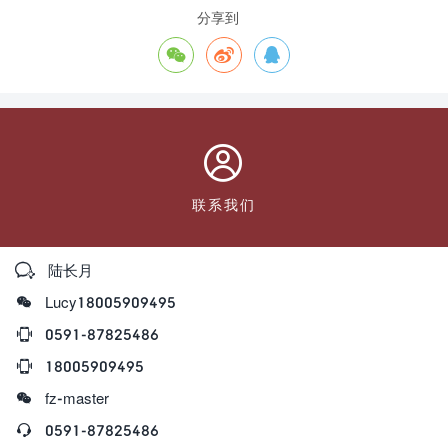
分享到




联系我们

陆长月

Lucy18005909495

0591-87825486

18005909495

fz-master

0591-87825486