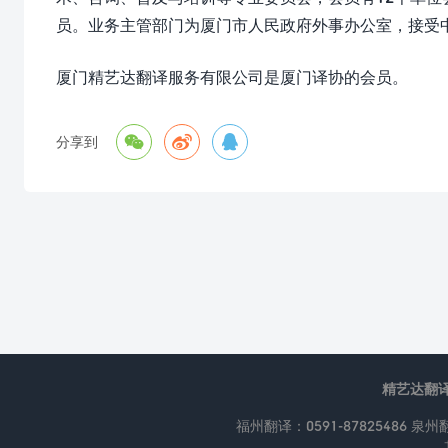
员。业务主管部门为厦门市人民政府外事办公室，接受
厦门精艺达翻译服务有限公司是厦门译协的会员。



分享到
精艺达翻
福州翻译：0591-87825486 泉州翻译