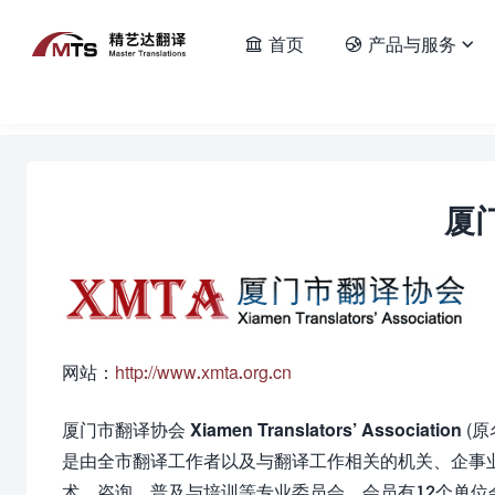
首页
产品与服务



当前位置：
首页
» 厦门市翻译协会
厦
网站：
http://www.xmta.org.cn
厦门市翻译协会
Xiamen Translators’ Association
(原
是由全市翻译工作者以及与翻译工作相关的机关、企事
术、咨询、普及与培训等专业委员会，会员有12个单位