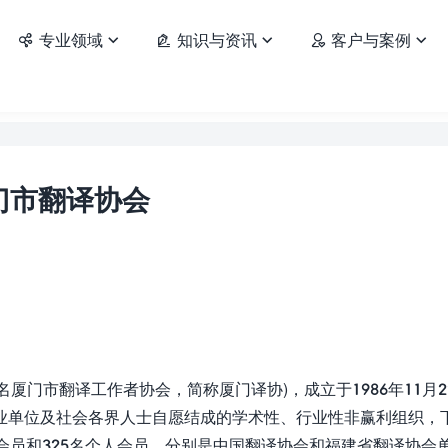
专业领域
知识与资讯
客户与案例






门市翻译协会
名厦门市翻译工作者协会，简称厦门译协)，成立于1986年11月2
业单位及社会各界人士自愿结成的学术性、行业性非赢利组织，
会员和325名个人会员。分别是中国翻译协会和福建省翻译协会