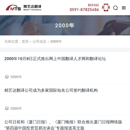

翻译热线


0591-87825486
2000年
当前位置：
首页
»
公司动态
» 2000年
2000年10月8日正式推出网上中国翻译人才网和翻译论坛

2000年
精艺达翻译公司成为多家国际知名公司签约翻译机构

2000年
公司日前和《厦门日报》、《厦门晚报》联合推出厦门日报网络版
“第四届中国投资贸易洽谈会”专题报道英文版