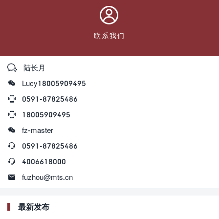

联系我们

陆长月

Lucy18005909495

0591-87825486

18005909495

fz-master

0591-87825486

4006618000

fuzhou@mts.cn
最新发布