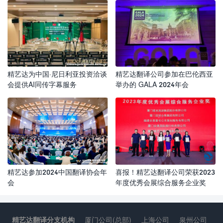
精艺达为中国·尼日利亚投资洽谈
精艺达翻译公司参加在巴伦西亚
会提供AI同传字幕服务
举办的 GALA 2024年会
精艺达参加2024中国翻译协会年
喜报！精艺达翻译公司荣获2023
会
年度优秀会展综合服务企业奖
精艺达翻译分支机构
厦门公司(总部)
上海公司
泉州公司