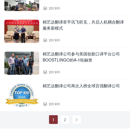

2018年
精艺达翻译牵手讯飞听见，共启人机耦合翻译
服务新模式

2018年
精艺达翻译公司参与美国创新口译平台公司
BOOSTLINGO的A-1轮融资

2018年
精艺达翻译公司再次入榜全球百强翻译公司

2018年
1
2
