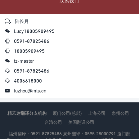
联系我们

陆长月

Lucy18005909495

0591-87825486

18005909495

fz-master

0591-87825486

4006618000

fuzhou@mts.cn
精艺达翻译分支机构
厦门公司(总部)
上海公司
泉州公司
台湾公司
美国翻译公司
福州翻译：0591-87825486 泉州翻译：0595-28000791 厦门翻