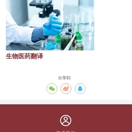
生物医药翻译
分享到



