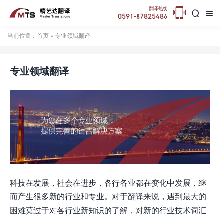

翻译热线


0591-87825486
当前位置：
首页
» 专业领域翻译
专业领域翻译
科技在发展，社会在进步，各行各业都在变化中发展，继
而产生很多新的行业和专业。对于翻译来说，遇到最大的
困难莫过于对各行业新知识的了解，对新的行业技术词汇