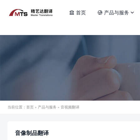
首页
产品与服务



当前位置：
首页
»
产品与服务
» 音视频翻译
音像制品翻译