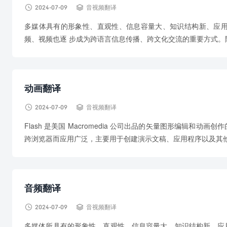


2024-07-09
音视频翻译
多媒体具有的形象性、直观性、信息容量大、知识结构新、应
频、视频也逐 步成为跨语言信息传播、跨文化交流的重要方式。随
动画翻译


2024-07-09
音视频翻译
Flash 是美国 Macromedia 公司出品的矢量图形编辑
跨浏览器而应用广泛，主要用于创建演示文稿、应用程序以及其他
音频翻译


2024-07-09
音视频翻译
多媒体所具有的形象性、直观性、信息容量大、知识结构新、应