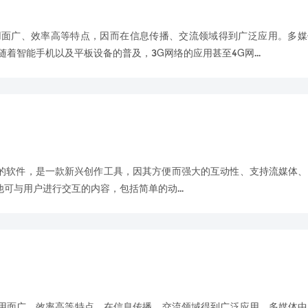
用面广、效率高等特点，因而在信息传播、交流领域得到广泛应用。多媒
着智能手机以及平板设备的普及，3G网络的应用甚至4G网...
和动画创作的软件，是一款新兴创作工具，因其方便而强大的互动性、支持流媒体
可与用户进行交互的内容，包括简单的动...
用面广、效率高等特点，在信息传播、交流领域得到广泛应用。多媒体中