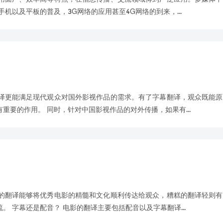
机以及平板的普及，3G网络的应用甚至4G网络的到来，...
译更能满足现代观众对国外影视作品的需求。有了字幕翻译，观众既能原
要的作用。 同时，针对中国影视作品的对外传播，如果有...
的翻译能够将优秀电影的精髓和文化顺利传达给观众，糟糕的翻译轻则有
 字幕还是配音？ 电影的翻译主要包括配音以及字幕翻译...