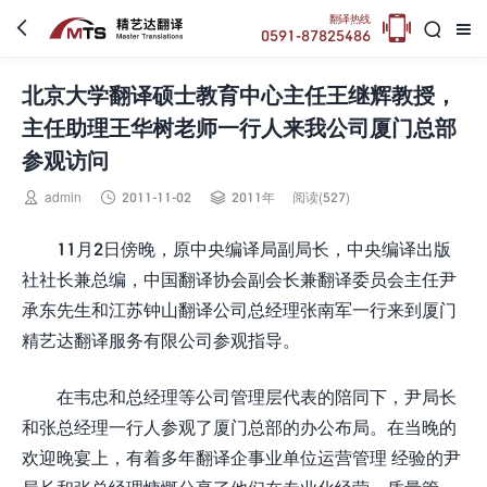

翻译热线



0591-87825486
北京大学翻译硕士教育中心主任王继辉教授，
主任助理王华树老师一行人来我公司厦门总部
参观访问



admin
2011-11-02
2011年
阅读(527)
11月2日傍晚，原中央编译局副局长，中央编译出版
社社长兼总编，中国翻译协会副会长兼翻译委员会主任尹
承东先生和江苏钟山翻译公司总经理张南军一行来到厦门
精艺达翻译服务有限公司参观指导。
在韦忠和总经理等公司管理层代表的陪同下，尹局长
和张总经理一行人参观了厦门总部的办公布局。在当晚的
欢迎晚宴上，有着多年翻译企事业单位运营管理 经验的尹