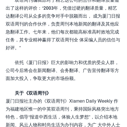
出了这样的评价：“2003年，凭借过硬的翻译质量，精艺
达翻译公司从众多的竞争对手中脱颖而出， 成为厦门日报
双语周刊的合作伙伴，负责周刊本地新闻的翻译及其他应
急翻译工作。七年来，他们每次都能高标准高时效地完成
任务，其专业精神赢得了双语周刊全 体采编人员的信任与
好评。”
依托《厦门日报》巨大的影响力和优质的受众人群，
公司今后将会在新闻翻译、会务翻译、广告宣传翻译等方
面加大投入，争取更大的市场份额。
关于《双语周刊》
厦门日报社主办的《双语周刊》Xiamen Daily Weekly 作
为福建地区惟一的中英双语周刊，秉持国际风格突出地方
特色，倡导“报道中西生活，体验人生梦想”，以介绍本地
新闻、风云人物和时尚生活为办刊内容，为广 大中外人士