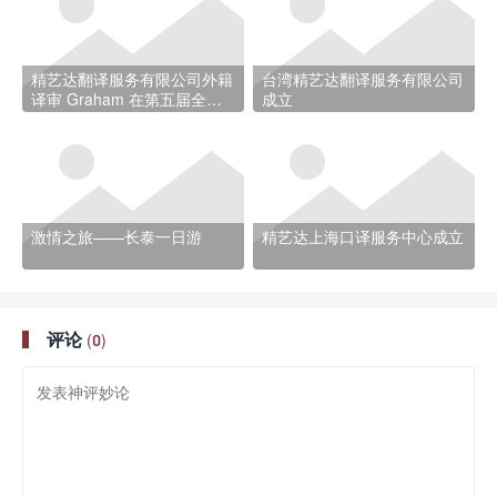
精艺达翻译服务有限公司外籍
台湾精艺达翻译服务有限公司
译审 Graham 在第五届全国
成立
中译外研讨会上大放异彩
激情之旅——长泰一日游
精艺达上海口译服务中心成立
评论
(0)