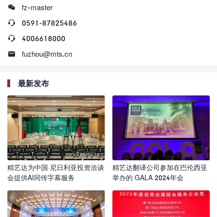

fz-master

0591-87825486

4006618000

fuzhou@mts.cn
最新发布
精艺达为中国·尼日利亚投资洽谈
精艺达翻译公司参加在巴伦西亚
会提供AI同传字幕服务
举办的 GALA 2024年会