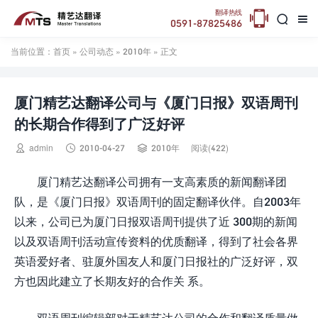

翻译热线


0591-87825486
当前位置：
首页
»
公司动态
»
2010年
» 正文
厦门精艺达翻译公司与《厦门日报》双语周刊
的长期合作得到了广泛好评



admin
2010-04-27
2010年
阅读(422)
厦门精艺达翻译公司拥有一支高素质的新闻翻译团
队，是《厦门日报》双语周刊的固定翻译伙伴。自2003年
以来，公司已为厦门日报双语周刊提供了近 300期的新闻
以及双语周刊活动宣传资料的优质翻译，得到了社会各界
英语爱好者、驻厦外国友人和厦门日报社的广泛好评，双
方也因此建立了长期友好的合作关 系。
双语周刊编辑部对于精艺达公司的合作和翻译质量做