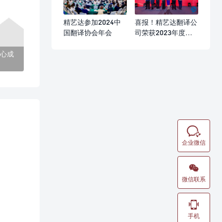
精艺达参加2024中
喜报！精艺达翻译公
国翻译协会年会
司荣获2023年度优
秀会展综合服务企业
奖
心成

企业微信

微信联系

手机