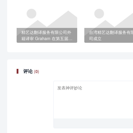
精艺达翻译服务有限公司外
台湾精艺达翻译服务有
籍译审 Graham 在第五届全
司成立
国中译外研讨会上大放异彩
评论
(0)