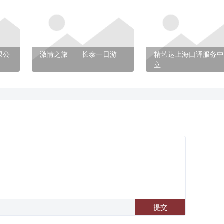
限公
激情之旅——长泰一日游
精艺达上海口译服务中
立