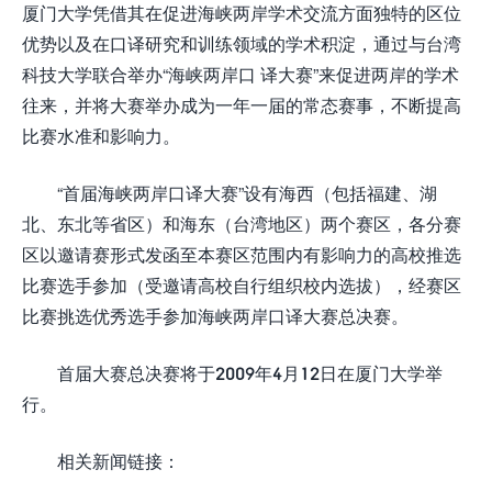
厦门大学凭借其在促进海峡两岸学术交流方面独特的区位
优势以及在口译研究和训练领域的学术积淀，通过与台湾
科技大学联合举办“海峡两岸口 译大赛”来促进两岸的学术
往来，并将大赛举办成为一年一届的常态赛事，不断提高
比赛水准和影响力。
“首届海峡两岸口译大赛”设有海西（包括福建、湖
北、东北等省区）和海东（台湾地区）两个赛区，各分赛
区以邀请赛形式发函至本赛区范围内有影响力的高校推选
比赛选手参加（受邀请高校自行组织校内选拔），经赛区
比赛挑选优秀选手参加海峡两岸口译大赛总决赛。
首届大赛总决赛将于2009年4月12日在厦门大学举
行。
相关新闻链接：