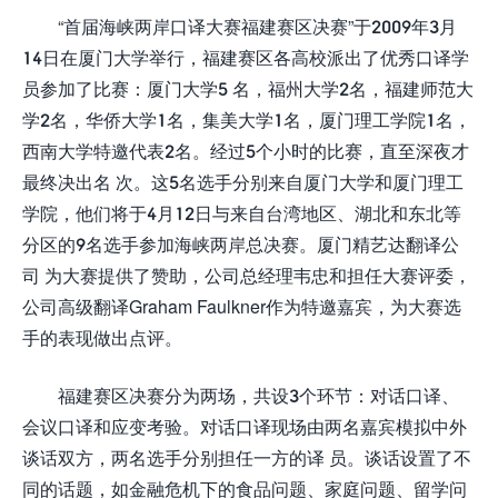
“首届海峡两岸口译大赛福建赛区决赛”于2009年3月
14日在厦门大学举行，福建赛区各高校派出了优秀口译学
员参加了比赛：厦门大学5 名，福州大学2名，福建师范大
学2名，华侨大学1名，集美大学1名，厦门理工学院1名，
西南大学特邀代表2名。经过5个小时的比赛，直至深夜才
最终决出名 次。这5名选手分别来自厦门大学和厦门理工
学院，他们将于4月12日与来自台湾地区、湖北和东北等
分区的9名选手参加海峡两岸总决赛。厦门精艺达翻译公
司 为大赛提供了赞助，公司总经理韦忠和担任大赛评委，
公司高级翻译Graham Faulkner作为特邀嘉宾，为大赛选
手的表现做出点评。
福建赛区决赛分为两场，共设3个环节：对话口译、
会议口译和应变考验。对话口译现场由两名嘉宾模拟中外
谈话双方，两名选手分别担任一方的译 员。谈话设置了不
同的话题，如金融危机下的食品问题、家庭问题、留学问