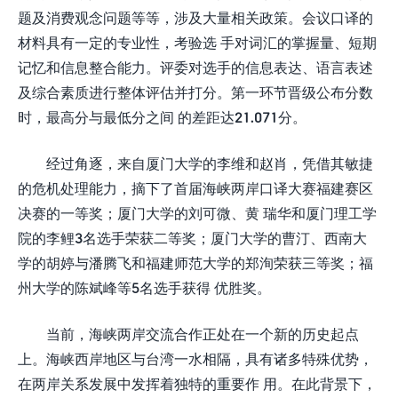
题及消费观念问题等等，涉及大量相关政策。会议口译的
材料具有一定的专业性，考验选 手对词汇的掌握量、短期
记忆和信息整合能力。评委对选手的信息表达、语言表述
及综合素质进行整体评估并打分。第一环节晋级公布分数
时，最高分与最低分之间 的差距达21.071分。
经过角逐，来自厦门大学的李维和赵肖，凭借其敏捷
的危机处理能力，摘下了首届海峡两岸口译大赛福建赛区
决赛的一等奖；厦门大学的刘可微、黄 瑞华和厦门理工学
院的李鲤3名选手荣获二等奖；厦门大学的曹汀、西南大
学的胡婷与潘腾飞和福建师范大学的郑洵荣获三等奖；福
州大学的陈斌峰等5名选手获得 优胜奖。
当前，海峡两岸交流合作正处在一个新的历史起点
上。海峡西岸地区与台湾一水相隔，具有诸多特殊优势，
在两岸关系发展中发挥着独特的重要作 用。在此背景下，