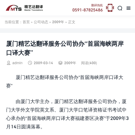

翻译热线


0591-87825486
当前位置：
首页
»
公司动态
»
2009年
» 正文
厦门精艺达翻译服务公司协办“首届海峡两岸
口译大赛”



admin
2009-03-14
2009年
阅读(400)
厦门精艺达翻译服务公司协办“首届海峡两岸口译大
赛”
由厦门大学主办，厦门精艺达翻译服务公司协办，厦
门大学外文学院英文系、厦门大学口笔译资格证书考试中
心承办的“首届海峡两岸口译大赛福建赛区决赛”于2009年3
月14日圆满落幕。