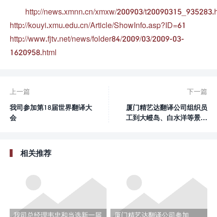
http://news.xmnn.cn/xmxw/200903/t20090315_935283.
http://kouyi.xmu.edu.cn/Article/ShowInfo.asp?ID=61
http://www.fjtv.net/news/folder84/2009/03/2009-03-
1620958.html
上一篇
下一篇
我司参加第18届世界翻译大
厦门精艺达翻译公司组织员
会
工到大嶝岛、白水洋等景区
参观旅游
相关推荐
我司总经理韦忠和当选新一届
厦门精艺达翻译公司参加