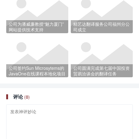
公司为潘威廉教授“魅力厦门”
精艺达翻译服务公司福州分公
网站提供技术支持
司成立
公司签约Sun Microsytems的
公司圆满完成第七届中国投资
JavaOne在线课程本地化项目
贸易洽谈会的翻译任务
评论
(0)