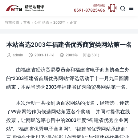

翻译热线


0591-87825486
当前位置：
首页
»
公司动态
»
2003年
» 正文
本站当选2003年福建省优秀商贸类网站第一名



admin
2003-11-16
2003年
阅读(531)
由福建省经济贸易委员会和福建省电子商务协会主办
的“2003福建省首届优秀网站”评选活动于十一月九日圆满
结束，本站当选为2003年福建省优秀商贸类网站第一名。
本次活动一共收到两百家网站的报名，经筛选，评选
了99家网站作为候选网站角逐各个奖项，并同时提供在线
投票，让网民选评心目中的2003年度“福 建省优秀企业网
站”、“福建省优秀电子商务网”、“福建省优秀网站承建商”
三项综合大奖以及“最佳设计创意网站”与“福建省优秀行业