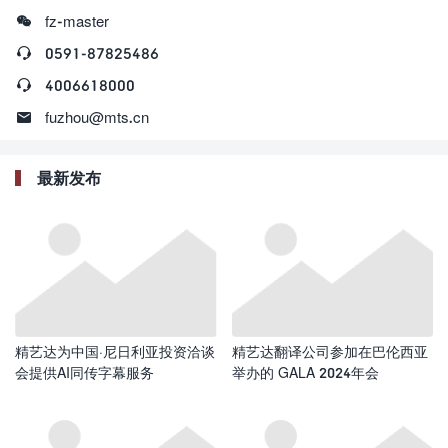

fz-master

0591-87825486

4006618000

fuzhou@mts.cn
最新发布
精艺达为中国·尼日利亚投资洽谈
精艺达翻译公司参加在巴伦西亚
会提供AI同传字幕服务
举办的 GALA 2024年会