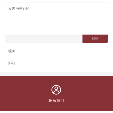

联系我们