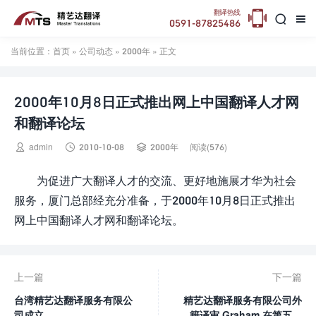

翻译热线


0591-87825486
当前位置：
首页
»
公司动态
»
2000年
» 正文
2000年10月8日正式推出网上中国翻译人才网
和翻译论坛



admin
2010-10-08
2000年
阅读(576)
为促进广大翻译人才的交流、更好地施展才华为社会
服务，厦门总部经充分准备，于2000年10月8日正式推出
网上中国翻译人才网和翻译论坛。
上一篇
下一篇
台湾精艺达翻译服务有限公
精艺达翻译服务有限公司外
司成立
籍译审 Graham 在第五届