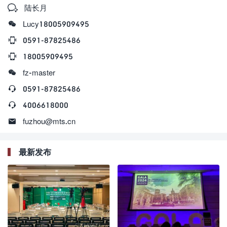

陆长月

Lucy18005909495

0591-87825486

18005909495

fz-master

0591-87825486

4006618000

fuzhou@mts.cn
最新发布