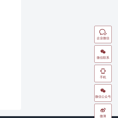

企业微信

微信联系

手机

微信公众号

微薄