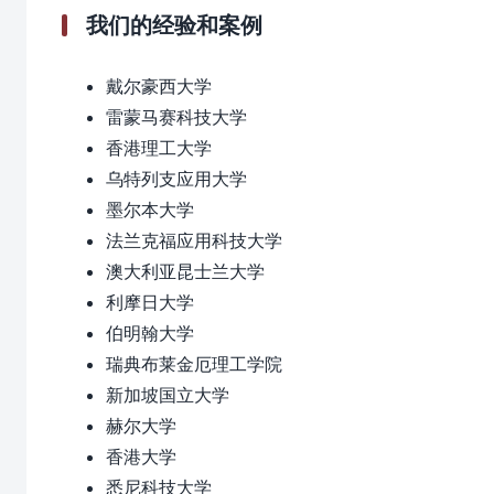
我们的经验和案例
戴尔豪西大学
雷蒙马赛科技大学
香港理工大学
乌特列支应用大学
墨尔本大学
法兰克福应用科技大学
澳大利亚昆士兰大学
利摩日大学
伯明翰大学
瑞典布莱金厄理工学院
新加坡国立大学
赫尔大学
香港大学
悉尼科技大学