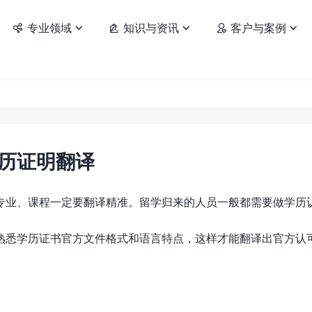
专业领域
知识与资讯
客户与案例






历证明翻译
专业、课程一定要翻译精准。留学归来的人员一般都需要做学历
熟悉学历证书官方文件格式和语言特点，这样才能翻译出官方认