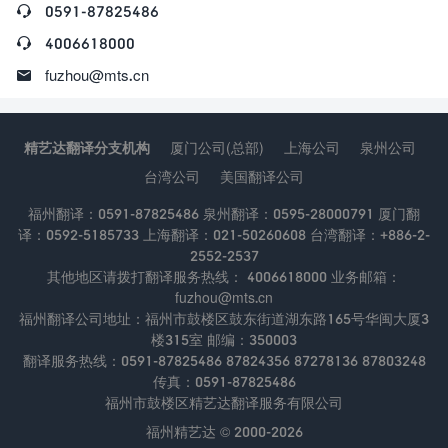

0591-87825486

4006618000

fuzhou@mts.cn
精艺达翻译分支机构
厦门公司(总部)
上海公司
泉州公司
台湾公司
美国翻译公司
福州翻译：0591-87825486 泉州翻译：0595-28000791 厦门翻
译：0592-5185733 上海翻译：021-50260608 台湾翻译：+886-2-
2552-2537
其他地区请拨打翻译服务热线： 4006618000 业务邮箱：
fuzhou@mts.cn
福州翻译公司地址：福州市鼓楼区鼓东街道湖东路165号华闽大厦3
楼315室 邮编：350003
翻译服务热线：0591-87825486 87824356 87278136 87803248
传真：0591-87825486
福州市鼓楼区精艺达翻译服务有限公司
福州精艺达 © 2000-2026