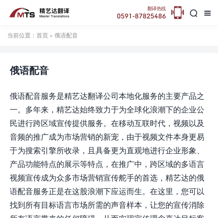

翻译热线


0591-87825486
当前位置：
首页
» 俄语配音
俄语配音
俄语配音服务是精艺达翻译公司本地化服务的主要产品之
一。多年来，精艺达始终致力于为全球化浪潮下的企业公
民进行跨区域宣传提供服务。在移动互联时代，视频以及
音频的推广成为市场营销的新宠，由于视频文件本身更易
于为搜索引擎所收录，且具备更为直观地进行企业形象、
产品功能特点的展示等特点，在推广中，跨区域的多语言
视频宣传成为众多市场营销宣传舵手的首选，精艺达的俄
语配音服务正是在这股浪潮下应运而生。在这里，您可以
找到所有目标语言市场所需的声音样本，让您的宣传消除