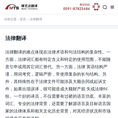

翻译热线


0591-87825486
当前位置：
首页
» 法律翻译
法律翻译
法律翻译的难点体现在法律术语和句法结构的复杂性。一
方面，法律词汇都有特定含义和特定的使用范围，不能随
意引申或用其它词汇替代。另一方面，法律 英语结构严
谨，用词考究，逻辑严密，常使用复杂的长句结构。另
外，其特殊性在于法律文件可能涉及大额合同或起诉文
件，如果出现误译，很可能造成大额财产损 失或法律纠
纷。一个好的译员，不仅需要有过硬的语言功底、丰富的
词汇、专业的法律背景，还需要了解源语言及目标语言国
家的法律体系和相关文化历史背景，对其经济状况和市场