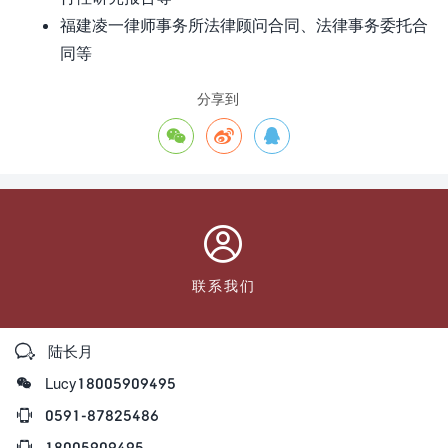
福建凌一律师事务所法律顾问合同、法律事务委托合
同等
分享到




联系我们

陆长月

Lucy18005909495

0591-87825486

18005909495