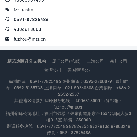

fz-master

0591-87825486

4006618000

fuzhou@mts.cn
精艺达翻译分支机构
厦门公司(总部)
上海公司
泉州公司
台湾公司
美国翻译公司
福州翻译：0591-87825486 泉州翻译：0595-28000791 厦门翻
译：0592-5185733 上海翻译：021-50260608 台湾翻译：+886-2-
2552-2537
其他地区请拨打翻译服务热线： 4006618000 业务邮箱：
fuzhou@mts.cn
福州翻译公司地址：福州市鼓楼区鼓东街道湖东路165号华闽大厦3
楼315室 邮编：350003
翻译服务热线：0591-87825486 87824356 87278136 87803248
传真：0591-87825486