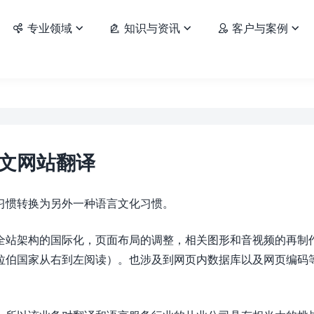
专业领域
知识与资讯
客户与案例






文网站翻译
习惯转换为另外一种语言文化习惯。
全站架构的国际化，页面布局的调整，相关图形和音视频的再制
拉伯国家从右到左阅读）。也涉及到网页内数据库以及网页编码