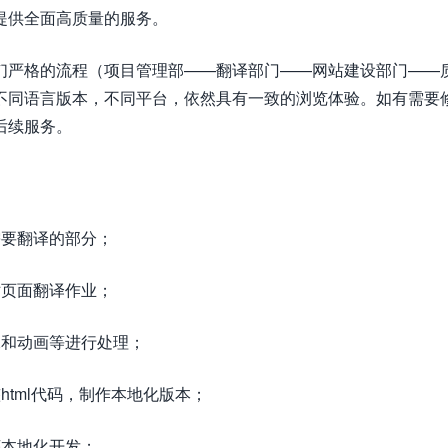
提供全面高质量的服务。
们严格的流程（项目管理部——翻译部门——网站建设部门——
不同语言版本，不同平台，依然具有一致的浏览体验。如有需要
后续服务。
需要翻译的部分；
站页面翻译作业；
像和动画等进行处理；
tml代码，制作本地化版本；
序本地化开发；