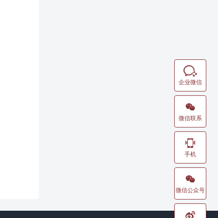

企业微信

微信联系

手机

微信公众号
