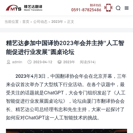

翻译热线


0591-87825486
当前位置：
首页
»
公司动态
»
2023年
» 正文
精艺达参加中国译协2023年会并主持“人工智
能促进行业发展”圆桌论坛



admin
2023-04-12
2023年
阅读(514)
2023年4月3日，中国翻译协会年会在北京开幕，三年
来会议首次举办了大型线下行业活动。在各个议题中，最
受关注的话题就是ChatGPT，大会专门组织发起了《人工
智能促进行业发展圆桌论坛》，论坛由厦门市翻译协会会
长、精艺达公司总经理韦忠和先生主持，大家一起探讨了
如何应对ChatGPT这一人工智能技术的挑战。