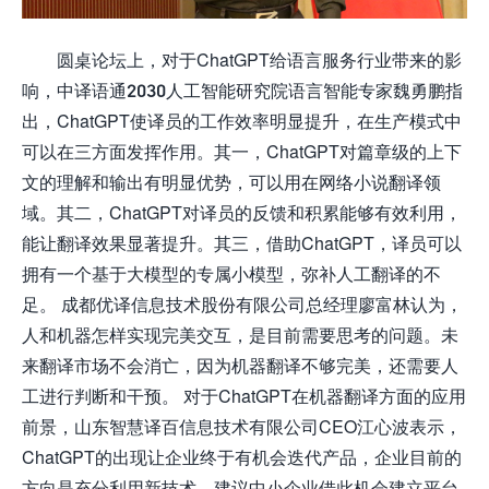
圆桌论坛上，对于ChatGPT给语言服务行业带来的影
响，中译语通2030人工智能研究院语言智能专家魏勇鹏指
出，ChatGPT使译员的工作效率明显提升，在生产模式中
可以在三方面发挥作用。其一，ChatGPT对篇章级的上下
文的理解和输出有明显优势，可以用在网络小说翻译领
域。其二，ChatGPT对译员的反馈和积累能够有效利用，
能让翻译效果显著提升。其三，借助ChatGPT，译员可以
拥有一个基于大模型的专属小模型，弥补人工翻译的不
足。 成都优译信息技术股份有限公司总经理廖富林认为，
人和机器怎样实现完美交互，是目前需要思考的问题。未
来翻译市场不会消亡，因为机器翻译不够完美，还需要人
工进行判断和干预。 对于ChatGPT在机器翻译方面的应用
前景，山东智慧译百信息技术有限公司CEO江心波表示，
ChatGPT的出现让企业终于有机会迭代产品，企业目前的
方向是充分利用新技术，建议中小企业借此机会建立平台