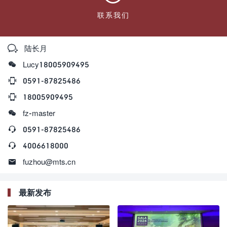
联系我们

陆长月

Lucy18005909495

0591-87825486

18005909495

fz-master

0591-87825486

4006618000

fuzhou@mts.cn
最新发布