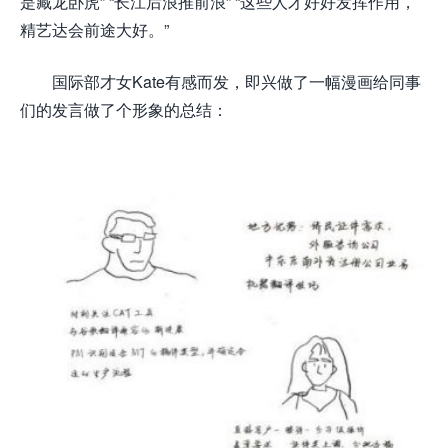
是藏龙卧虎” “长江后浪推前浪” “这些人才好好发挥作用，
精艺达会前途大好。”
国际部才女Kate有感而发，即兴做了一幅漫画给同事
们的发言做了个形象的总结：