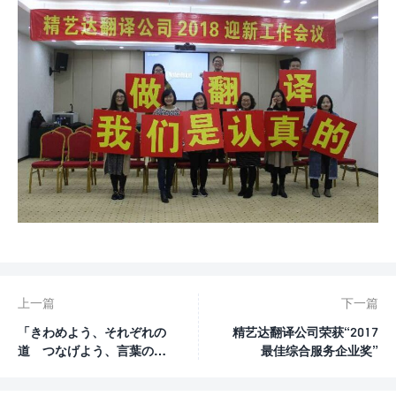
上一篇
下一篇
「きわめよう、それぞれの
精艺达翻译公司荣获“2017
道 つなげよう、言葉の世
最佳综合服务企业奖”
界」，精艺达参加日本翻译
联盟主办的第27届JTF翻译