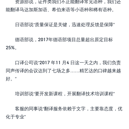
资源部说，证件类我们不止能翻译常见语种，我们还
能翻译马达加斯加语、希伯来语等小语种和稀有语种。
日语部说“质量保证是关键，迅速处理反馈是保障”
德语部说，2017年德语部项目总量超出原定目标
25%。
口译公司说“2017 年11 月4 日这一天之内，我们负责
同声传译的会议达到了七场之多……精艺达的口碑越来越
好。”
培训部说“要开发新课程，开展翻译技术培训课程”
客服的同事说“翻译服务依赖于文字，主要靠态度，优
化于专业”