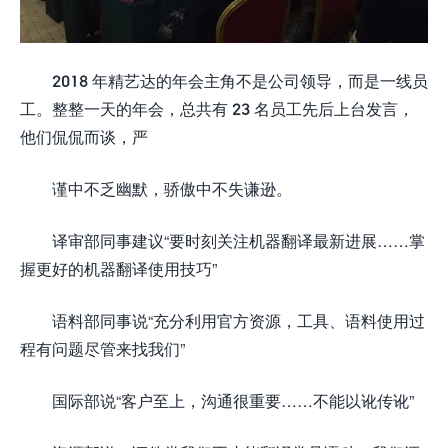
2018 年精艺达的年会主角不是公司领导，而是一线员
工。整整一天的年会，总共有 23 名员工先后上台发言，
他们侃侃而谈，严
谨中不乏幽默，骄傲中不失谦逊。
译审部同事建议“要时刻关注机器翻译最新进展……掌
握更好的机器翻译使用技巧”
语料部同事说“充分利用官方资源，工具、语料使用过
程有问题尽管来找我们”
国际部说“客户至上，沟通很重要……不能以讹传讹”