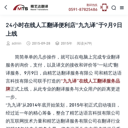

翻译热线



0591-87825486
24小时在线人工翻译便利店“九九译”于9月9日
上线



admin
2015-09-28
2015年
阅读(479)
简简单单的几步操作，就可以在电脑上完成专业翻译
服务的询价，支付，以及译文的接收和评价等“一站式”翻
译服务。9月9日，由精艺达翻译服务有限公 司和精艺达语
言科技有限公司联手打造的
“九九译”在线人工翻译服务品
牌
正式上线，从此专业的翻译服务与大众用户的距离更进
一步。
“九九译”从2014年底开始策划，2015年初正式启动项目，
经过近一年的精心筹备，整合了精艺达语言科技有限公司
的互联网技术力量和精艺达翻译服务有限公司在翻译行业