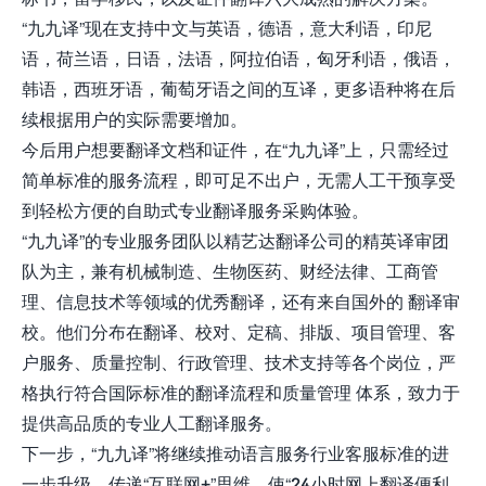
“九九译”现在支持中文与英语，德语，意大利语，印尼
语，荷兰语，日语，法语，阿拉伯语，匈牙利语，俄语，
韩语，西班牙语，葡萄牙语之间的互译，更多语种将在后
续根据用户的实际需要增加。
今后用户想要翻译文档和证件，在“九九译”上，只需经过
简单标准的服务流程，即可足不出户，无需人工干预享受
到轻松方便的自助式专业翻译服务采购体验。
“九九译”的专业服务团队以精艺达翻译公司的精英译审团
队为主，兼有机械制造、生物医药、财经法律、工商管
理、信息技术等领域的优秀翻译，还有来自国外的 翻译审
校。他们分布在翻译、校对、定稿、排版、项目管理、客
户服务、质量控制、行政管理、技术支持等各个岗位，严
格执行符合国际标准的翻译流程和质量管理 体系，致力于
提供高品质的专业人工翻译服务。
下一步，“九九译”将继续推动语言服务行业客服标准的进
一步升级，传递“互联网+”思维，使“24小时网上翻译便利