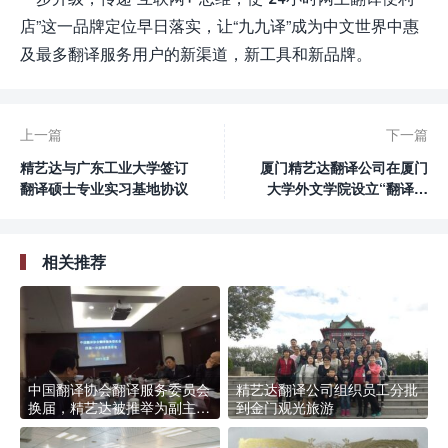
店”这一品牌定位早日落实，让“九九译”成为中文世界中惠
及最多翻译服务用户的新渠道，新工具和新品牌。
上一篇
下一篇
精艺达与广东工业大学签订
厦门精艺达翻译公司在厦门
翻译硕士专业实习基地协议
大学外文学院设立“翻译实
践奖学金”
相关推荐
中国翻译协会翻译服务委员会
精艺达翻译公司组织员工分批
换届，精艺达被推举为副主任
到金门观光旅游
单位