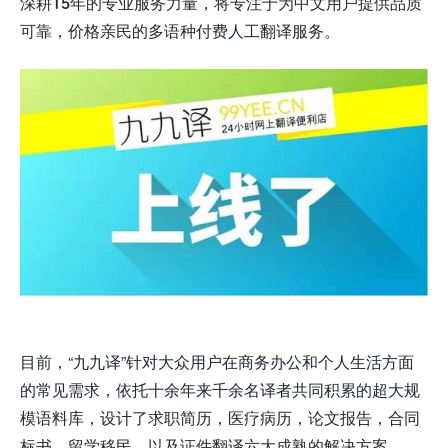
深耕15年的专业服务力量，将专注于为中文用户提供品质
可靠，价格亲民的多语种付费人工翻译服务。
目前，“九九译”针对大众用户在商务办公和个人生活方面
的常见需求，依托十余年来千余名译者共同积累的超大规
模语料库，设计了求职简历，医疗病历，论文报告，合同
标书，留学移民，以及证件翻译六大成熟的解决方案。