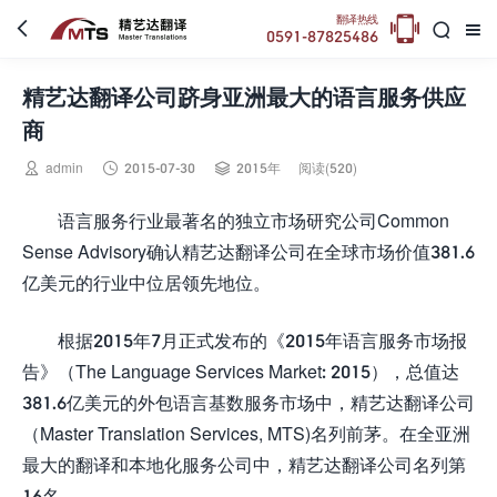

翻译热线



0591-87825486
精艺达翻译公司跻身亚洲最大的语言服务供应
商



admin
2015-07-30
2015年
阅读(520)
语言服务行业最著名的独立市场研究公司Common
Sense Advisory确认精艺达翻译公司在全球市场价值381.6
亿美元的行业中位居领先地位。
根据2015年7月正式发布的《2015年语言服务市场报
告》（The Language Services Market: 2015），总值达
381.6亿美元的外包语言基数服务市场中，精艺达翻译公司
（Master Translation Services, MTS)名列前茅。在全亚洲
最大的翻译和本地化服务公司中，精艺达翻译公司名列第
16名。