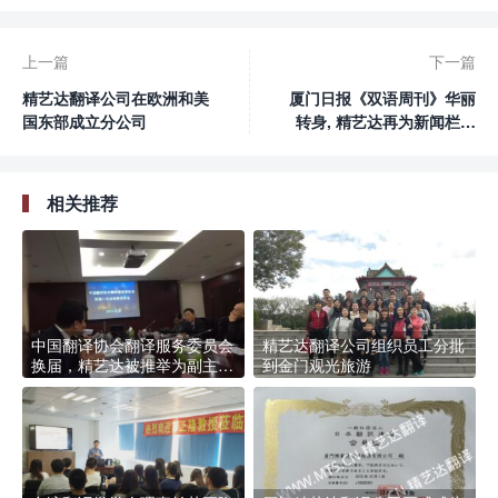
上一篇
下一篇
精艺达翻译公司在欧洲和美
厦门日报《双语周刊》华丽
国东部成立分公司
转身, 精艺达再为新闻栏目
提供翻译支持
相关推荐
中国翻译协会翻译服务委员会
精艺达翻译公司组织员工分批
换届，精艺达被推举为副主任
到金门观光旅游
单位