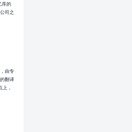
忆库的
公司之
，由专
的翻译
点上，