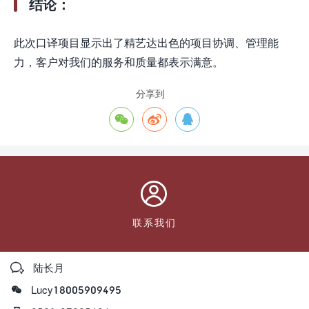
结论：
此次口译项目显示出了精艺达出色的项目协调、管理能
力，客户对我们的服务和质量都表示满意。
分享到




联系我们

陆长月

Lucy18005909495